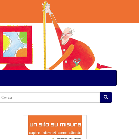
Form di ricerca
Cerca