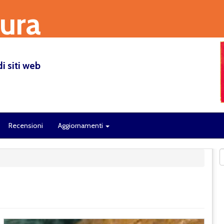
sura
i siti web
Recensioni
Aggiornamenti