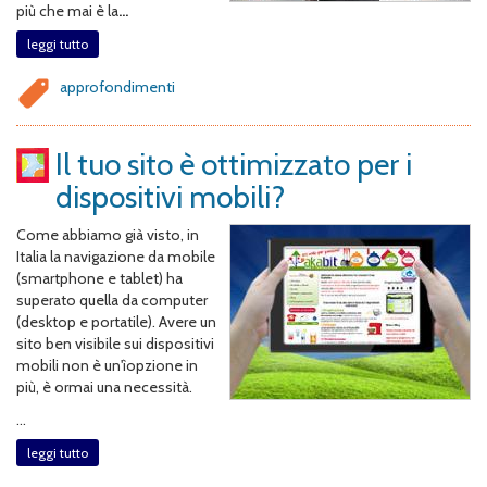
più che mai è la
...
leggi tutto
approfondimenti
Il tuo sito è ottimizzato per i
dispositivi mobili?
Come abbiamo già visto, in
Italia la navigazione da mobile
(smartphone e tablet) ha
superato quella da computer
(desktop e portatile). Avere un
sito ben visibile sui dispositivi
mobili non è un'ìopzione in
più, è ormai una necessità.
...
leggi tutto