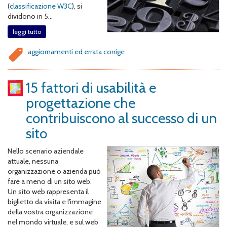
(
classificazione W3C
), si
dividono in 5...
leggi tutto
aggiornamenti ed errata corrige
15 fattori di usabilità e
progettazione che
contribuiscono al successo di un
sito
Nello scenario aziendale
attuale, nessuna
organizzazione o azienda può
fare a meno di un sito web.
Un sito web rappresenta il
biglietto da visita e l'immagine
della vostra organizzazione
nel mondo virtuale, e sul web